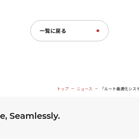
一覧に戻る
トップ
ニュース
「ルート最適化システム
, Seamlessly.