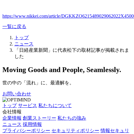
https://www.nikkei.com/article/DGKKZO6215489029062022X4500
一覧に戻る
トップ
ニュース
「日経産業新聞」に代表松下の取材記事が掲載されま
した
Moving Goods and People, Seamlessly.
世の中の「流れ」に、最適解を。
お問い合わせ
トップ
サービス
私たちについて
会社情報
企業情報
創業ストーリー
私たちの強み
ニュース
採用情報
プライバシーポリシー
セキュリティポリシー
情報セキュリ