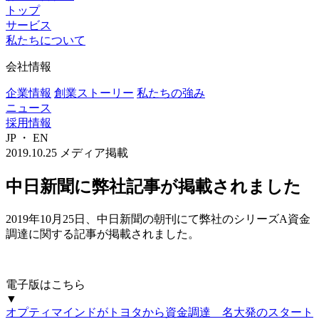
トップ
サービス
私たちについて
会社情報
企業情報
創業ストーリー
私たちの強み
ニュース
採用情報
JP
・
EN
2019.10.25
メディア掲載
中日新聞に弊社記事が掲載されました
2019年10月25日、中日新聞の朝刊にて弊社のシリーズA資金
調達に関する記事が掲載されました。
電子版はこちら
▼
オプティマインドがトヨタから資金調達 名大発のスタート