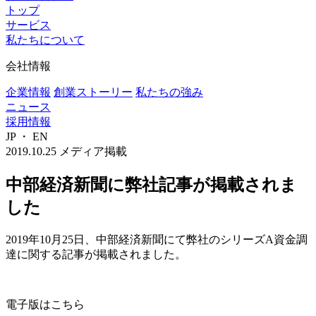
トップ
サービス
私たちについて
会社情報
企業情報
創業ストーリー
私たちの強み
ニュース
採用情報
JP
・
EN
2019.10.25
メディア掲載
中部経済新聞に弊社記事が掲載されま
した
2019年10月25日、中部経済新聞にて弊社のシリーズA資金調
達に関する記事が掲載されました。
電子版はこちら