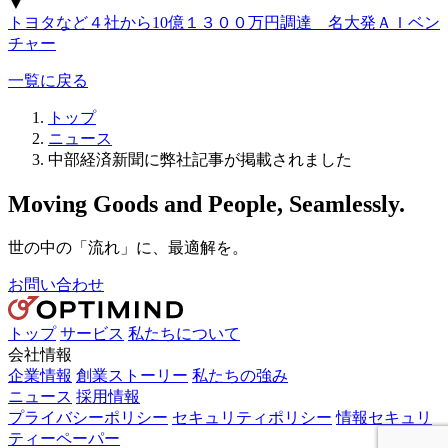
▼
トヨタなど４社から10億１３００万円調達 名大発ＡＩベン
チャー
一覧に戻る
トップ
ニュース
中部経済新聞に弊社記事が掲載されました
Moving Goods and People, Seamlessly.
世の中の「流れ」に、最適解を。
お問い合わせ
トップ
サービス
私たちについて
会社情報
企業情報
創業ストーリー
私たちの強み
ニュース
採用情報
プライバシーポリシー
セキュリティポリシー
情報セキュリ
ティーペーパー