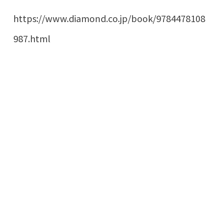
https://www.diamond.co.jp/book/9784478108
987.html