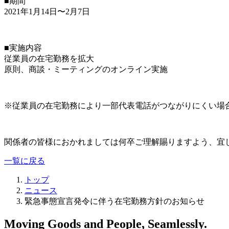
■期間
2021年1月14日〜2月7日
■実施内容
従業員の在宅勤務を拡大
原則、商談・ミーティングのオンライン実施
※従業員の在宅勤務により一部代表電話がつながりにくい場
関係者の皆様におかれましては何卒ご理解賜りますよう、宜
一覧に戻る
トップ
ニュース
緊急事態宣言発令に伴う在宅勤務方針のお知らせ
Moving Goods and People, Seamlessly.