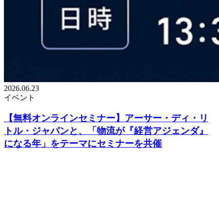
2026.06.23
イベント
【無料オンラインセミナー】アーサー・ディ・リ
トル・ジャパンと、「物流が『経営アジェンダ』
になる年」をテーマにセミナーを共催