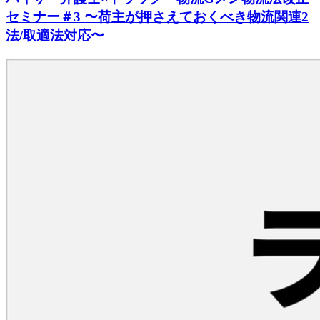
セミナー＃3 〜荷主が押さえておくべき物流関連2
法/取適法対応〜