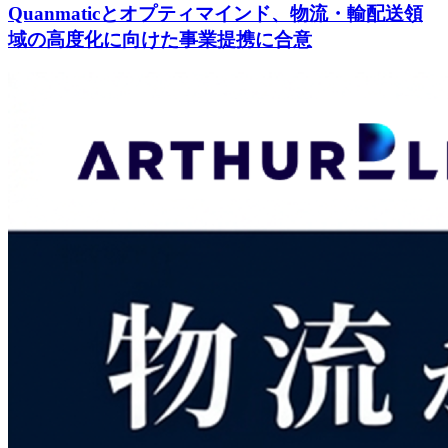
Quanmaticとオプティマインド、物流・輸配送領
域の高度化に向けた事業提携に合意