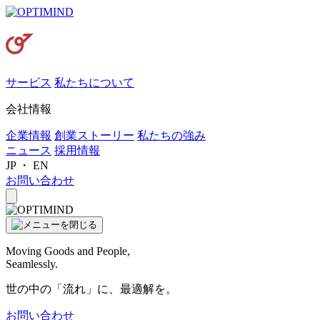
サービス
私たちについて
会社情報
企業情報
創業ストーリー
私たちの強み
ニュース
採用情報
JP
・
EN
お問い合わせ
Moving Goods and People,
Seamlessly.
世の中の「流れ」に、最適解を。
お問い合わせ