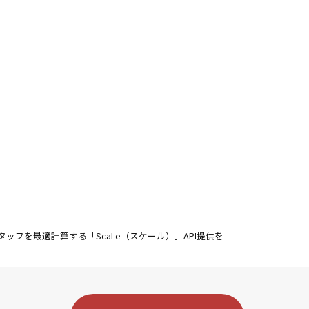
ッフを最適計算する「ScaLe（スケール）」API提供を