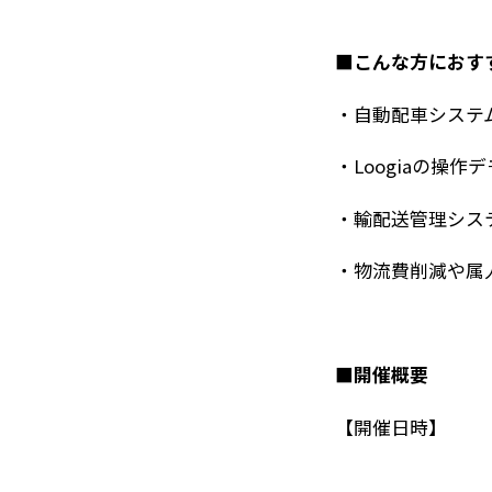
■こんな方におす
・自動配車システ
・Loogiaの操
・輸配送管理シス
・物流費削減や属
■開催概要
【開催日時】 10月