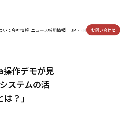
ついて
会社情報
ニュース
採用情報
JP
・
EN
お問い合わせ
ia操作デモが見
車システムの活
とは？」