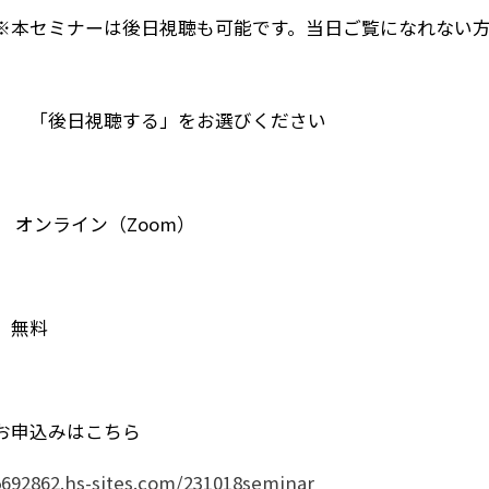
は後日視聴も可能です。当日ご覧になれない方は
する」をお選びください
ンライン（Zoom）
無料
お申込みはこちら
5692862.hs-sites.com/231018seminar