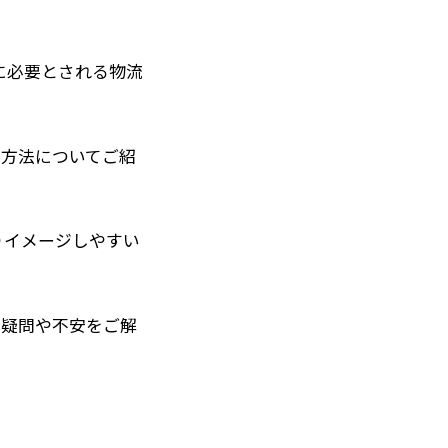
に必要とされる物流
成方法についてご紹
りイメージしやすい
の疑問や不安をご解