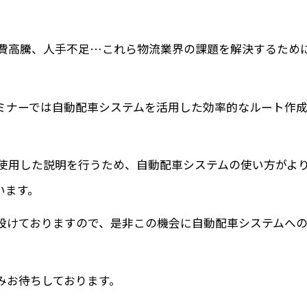
物流費高騰、人手不足…これら物流業界の課題を解決するため
ミナーでは自動配車システムを活用した効率的なルート作
面を使用した説明を行うため、自動配車システムの使い方がよ
います。
設けておりますので、是非この機会に自動配車システムへ
みお待ちしております。