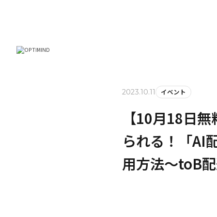
イベント
2023.10.11
【10月18日
られる！「AI
用方法～toB