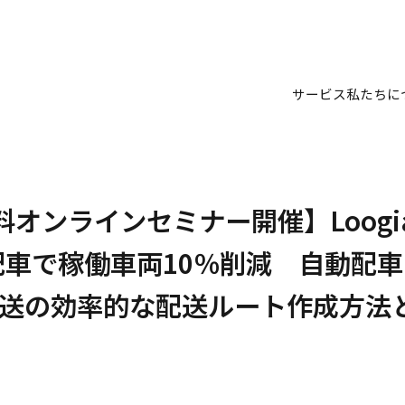
サービス
私たちに
無料オンラインセミナー開催】Loog
配車で稼働車両10％削減 自動配
配送の効率的な配送ルート作成方法