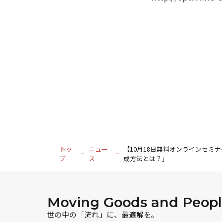
トッ
ニュー
【10月18日無料オンラインセミナ
プ
ス
成方法とは？」
Moving Goods and People
世の中の「流れ」に、最適解を。