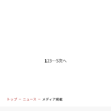
メディア掲載
2023.02.27
日本経済新聞に掲載されました
1
2
3
…
5
次へ
トップ
ニュース
メディア掲載